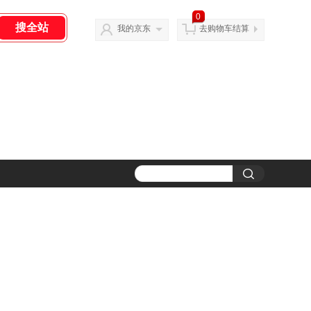
0
我的京东
去购物车结算