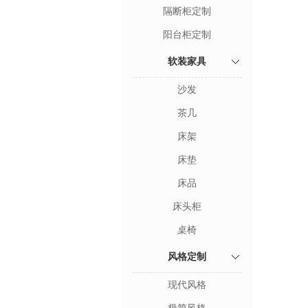
隔断柜定制
阳台柜定制
软装家具
沙发
茶几
床架
床垫
床品
床头柜
桌椅
风格定制
现代风格