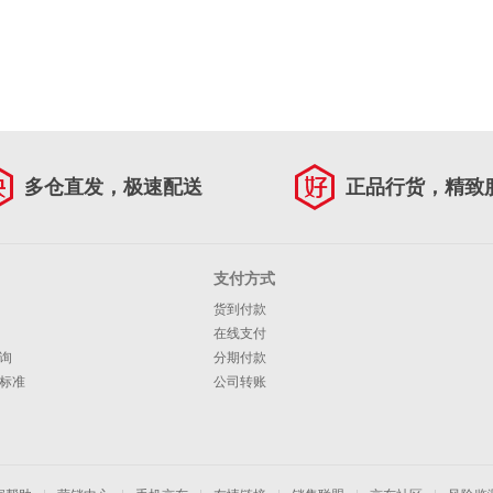
多仓直发，极速配送
正品行货，精致
支付方式
货到付款
在线支付
询
分期付款
标准
公司转账