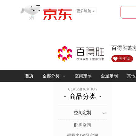
更多导航
服装城
食品
金融
百得胜旗
关注我
首页
全部分类
空间定制
全屋定制
其他
CLASSIFICATION
商品分类
空间定制
卧房空间
榻榻米/次卧空间